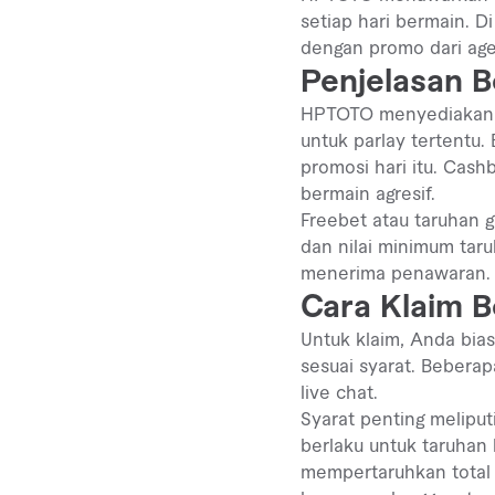
setiap hari bermain. D
dengan promo dari agen
Penjelasan B
HPTOTO menyediakan be
untuk parlay tertentu
promosi hari itu. Cash
bermain agresif.
Freebet atau taruhan g
dan nilai minimum taru
menerima penawaran.
Cara Klaim B
Untuk klaim, Anda bia
sesuai syarat. Beberap
live chat.
Syarat penting meliput
berlaku untuk taruhan 
mempertaruhkan total 