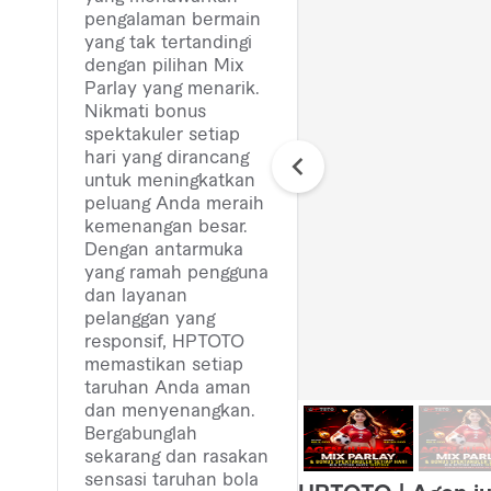
pengalaman bermain
yang tak tertandingi
dengan pilihan Mix
Parlay yang menarik.
Nikmati bonus
spektakuler setiap
hari yang dirancang
untuk meningkatkan
peluang Anda meraih
kemenangan besar.
Dengan antarmuka
yang ramah pengguna
dan layanan
pelanggan yang
responsif, HPTOTO
memastikan setiap
taruhan Anda aman
dan menyenangkan.
Bergabunglah
sekarang dan rasakan
sensasi taruhan bola