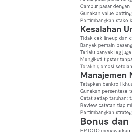
Campur pasar dengan ha
Gunakan value betting
Pertimbangkan stake k
Kesalahan U
Tidak cek lineup dan 
Banyak pemain pasang p
Terlalu banyak leg jug
Mengikuti tipster tanp
Terakhir, emosi setela
Manajemen M
Tetapkan bankroll khus
Gunakan persentase tet
Catat setiap taruhan: ta
Review catatan tiap min
Pertimbangkan strategi
Bonus dan 
HPTOTO menawarkan be