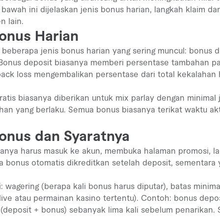
i bawah ini dijelaskan jenis bonus harian, langkah klaim da
 lain.
onus Harian
berapa jenis bonus harian yang sering muncul: bonus dep
. Bonus deposit biasanya memberi persentase tambahan p
back loss mengembalikan persentase dari total kekalahan 
ratis biasanya diberikan untuk mix parlay dengan minimal
han yang berlaku. Semua bonus biasanya terikat waktu akti
onus dan Syaratnya
sanya harus masuk ke akun, membuka halaman promosi, lal
a bonus otomatis dikreditkan setelah deposit, sementara 
i: wagering (berapa kali bonus harus diputar), batas minima
live atau permainan kasino tertentu). Contoh: bonus depo
(deposit + bonus) sebanyak lima kali sebelum penarikan. 