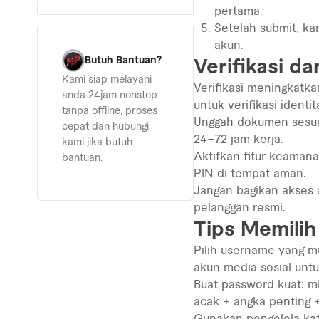
pertama.
Setelah submit, k
akun.
B
Butuh Bantuan?
Verifikasi 
Kami siap melayani
Verifikasi meningkatk
anda 24jam nonstop
untuk verifikasi identit
tanpa offline, proses
Unggah dokumen sesuai 
cepat dan hubungi
24–72 jam kerja.
kami jika butuh
Aktifkan fitur keamana
bantuan.
PIN di tempat aman.
Jangan bagikan akses 
pelanggan resmi.
Tips Memili
Pilih username yang m
akun media sosial untuk
Buat password kuat: mi
acak + angka penting +