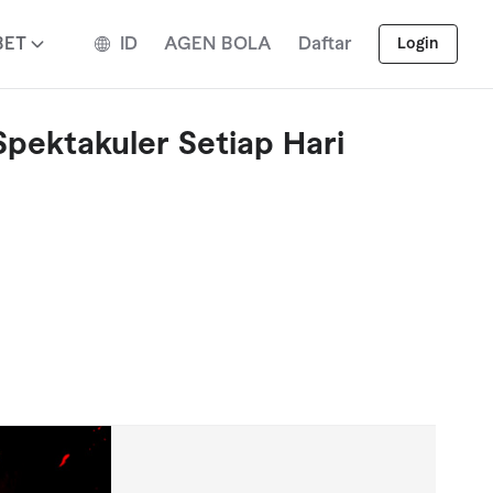
BET
ID
AGEN BOLA
Daftar
Login
Spektakuler Setiap Hari