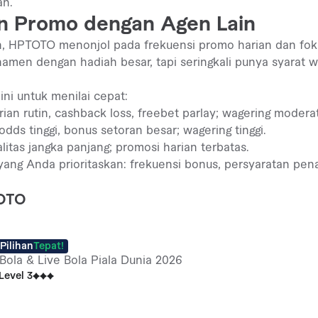
an.
n Promo dengan Agen Lain
n, HPTOTO menonjol pada frekuensi promo harian dan fok
amen dengan hadiah besar, tapi seringkali punya syarat wag
ini untuk menilai cepat:
an rutin, cashback loss, freebet parlay; wagering moderat
dds tinggi, bonus setoran besar; wagering tinggi.
litas jangka panjang; promosi harian terbatas.
yang Anda prioritaskan: frekuensi bonus, persyaratan penar
TOTO
Pilihan
Tepat!
 Bola & Live Bola Piala Dunia 2026
Level 3