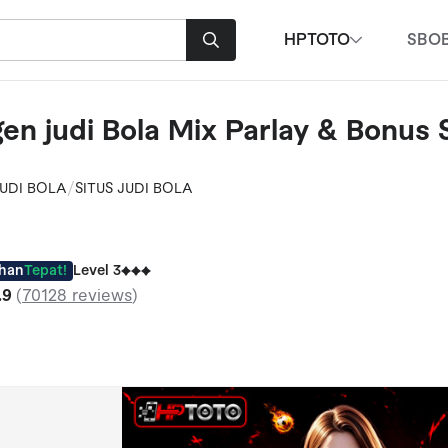
HPTOTO
SBO
n judi Bola Mix Parlay & Bonus 
/
UDI BOLA
SITUS JUDI BOLA
ihan
Tepat!
Level 3
.9
(
70128 reviews
)