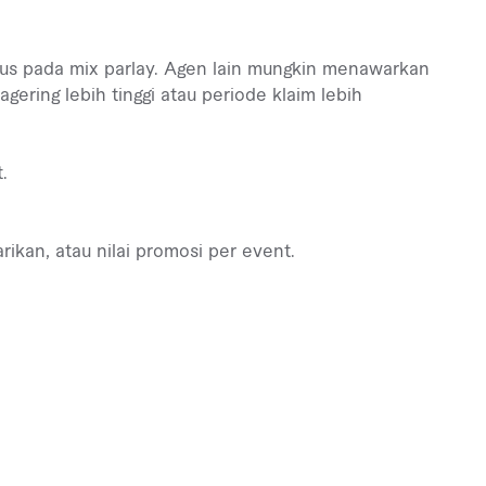
us pada mix parlay. Agen lain mungkin menawarkan
ering lebih tinggi atau periode klaim lebih
.
ikan, atau nilai promosi per event.